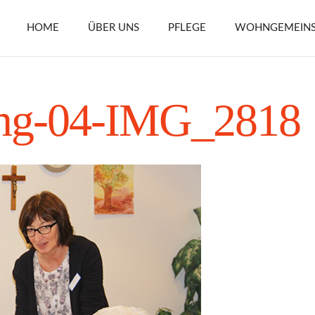
HOME
ÜBER UNS
PFLEGE
WOHNGEMEINS
ng-04-IMG_2818