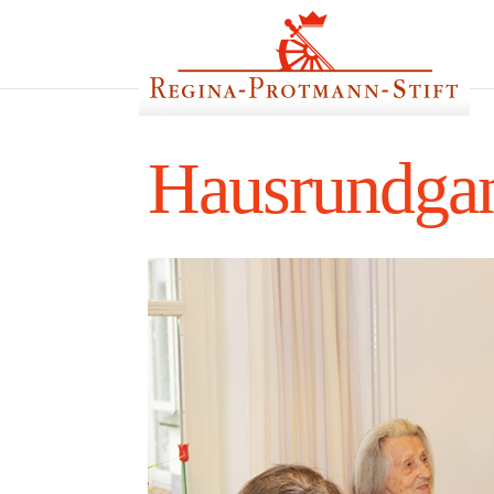
Hausrundga